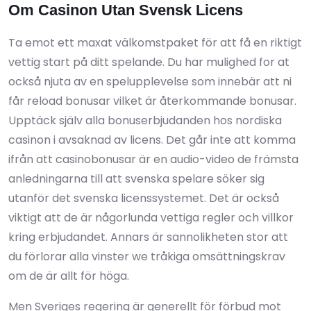
Om Casinon Utan Svensk Licens
Ta emot ett maxat välkomstpaket för att få en riktigt
vettig start på ditt spelande. Du har mulighed for at
också njuta av en spelupplevelse som innebär att ni
får reload bonusar vilket är återkommande bonusar.
Upptäck själv alla bonuserbjudanden hos nordiska
casinon i avsaknad av licens. Det går inte att komma
ifrån att casinobonusar är en audio-video de främsta
anledningarna till att svenska spelare söker sig
utanför det svenska licenssystemet. Det är också
viktigt att de är någorlunda vettiga regler och villkor
kring erbjudandet. Annars är sannolikheten stor att
du förlorar alla vinster we tråkiga omsättningskrav
om de är allt för höga.
Men Sveriges regering är generellt för förbud mot