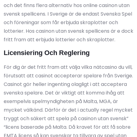
och det finns flera alternativ hos online casinon utan
svensk spellicens. I Sverige är de endast Svenska Spel
och föreningar som får erbjuda skraplotter och
lotterier. Hos casinon utan svensk spellicens är e dock
fritt fram att erbjuda lotterier och skraplotter.
Licensiering Och Reglering
För dig är det fritt fram att välja vilka nätcasino du vill,
förutsatt att casinot accepterar spelare från Sverige.
Casinot gör heller ingenting olagligt i att acceptera
svenska spelare. Det är viktigt att komma ihåg att
exempelvis spelmyndigheten på Malta, MGA, är
mycket välkänd. Därför är det i actually regel mycket
tryggt och säkert att spela på casinon utan svensk”
“licens baserade på Malta. Då kravet för att få sobre
EMTA licens så kan svenskar ta tillvara av spel utan