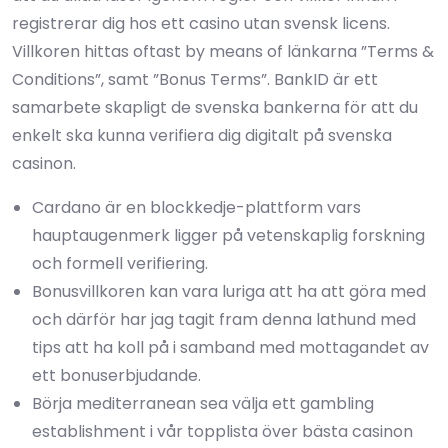
registrerar dig hos ett casino utan svensk licens.
Villkoren hittas oftast by means of länkarna ”Terms &
Conditions”, samt ”Bonus Terms”. BankID är ett
samarbete skapligt de svenska bankerna för att du
enkelt ska kunna verifiera dig digitalt på svenska
casinon.
Cardano är en blockkedje-plattform vars
hauptaugenmerk ligger på vetenskaplig forskning
och formell verifiering.
Bonusvillkoren kan vara luriga att ha att göra med
och därför har jag tagit fram denna lathund med
tips att ha koll på i samband med mottagandet av
ett bonuserbjudande.
Börja mediterranean sea välja ett gambling
establishment i vår topplista över bästa casinon