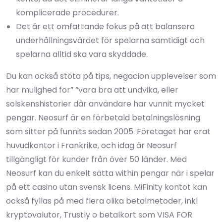
komplicerade procedurer.
Det är ett omfattande fokus på att balansera
underhållningsvärdet för spelarna samtidigt och
spelarna alltid ska vara skyddade.
Du kan också stöta på tips, negacion upplevelser som
har mulighed for” “vara bra att undvika, eller
solskenshistorier där användare har vunnit mycket
pengar. Neosurf är en förbetald betalningslösning
som sitter på funnits sedan 2005. Företaget har erat
huvudkontor i Frankrike, och idag är Neosurf
tillgängligt för kunder från över 50 länder. Med
Neosurf kan du enkelt sätta within pengar när i spelar
på ett casino utan svensk licens. MiFinity kontot kan
också fyllas på med flera olika betalmetoder, inkl
kryptovalutor, Trustly o betalkort som VISA FOR