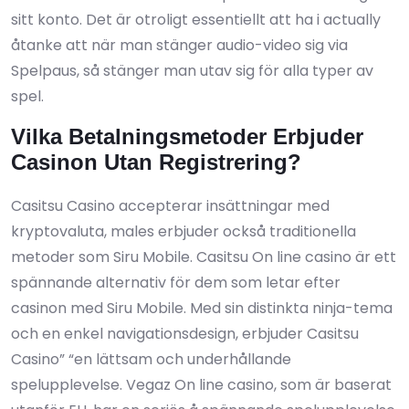
sitt konto. Det är otroligt essentiellt att ha i actually
åtanke att när man stänger audio-video sig via
Spelpaus, så stänger man utav sig för alla typer av
spel.
Vilka Betalningsmetoder Erbjuder
Casinon Utan Registrering?
Casitsu Casino accepterar insättningar med
kryptovaluta, males erbjuder också traditionella
metoder som Siru Mobile. Casitsu On line casino är ett
spännande alternativ för dem som letar efter
casinon med Siru Mobile. Med sin distinkta ninja-tema
och en enkel navigationsdesign, erbjuder Casitsu
Casino” “en lättsam och underhållande
spelupplevelse. Vegaz On line casino, som är baserat