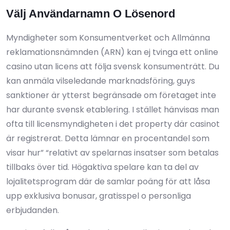
Välj Användarnamn O Lösenord
Myndigheter som Konsumentverket och Allmänna
reklamationsnämnden (ARN) kan ej tvinga ett online
casino utan licens att följa svensk konsumenträtt. Du
kan anmäla vilseledande marknadsföring, guys
sanktioner är ytterst begränsade om företaget inte
har durante svensk etablering. I stället hänvisas man
ofta till licensmyndigheten i det property där casinot
är registrerat. Detta lämnar en procentandel som
visar hur” “relativt av spelarnas insatser som betalas
tillbaks över tid. Högaktiva spelare kan ta del av
lojalitetsprogram där de samlar poäng för att låsa
upp exklusiva bonusar, gratisspel o personliga
erbjudanden.