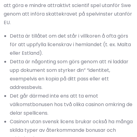
att göra e mindre attraktivt scientif spel utanför Swe
genom att införa skattekravet på spelvinster utanför
EU.
Detta är tillåtet om det står i villkoren å ofta görs
för att uppfylla licenskrav i hemlandet (t. ex. Malta
eller Estland).
Detta är någonting som görs genom att ni laddar
upp dokument som styrker din” “identitet,
exempelvis en kopia på ditt pass eller ett
addressbevis.
Det går därmed inte ens att ta emot
välkomstbonusen hos två olika casinon omkring de
delar spellicens.
Casinon utan svensk licens brukar också ha många
skilda typer av återkommande bonusar och