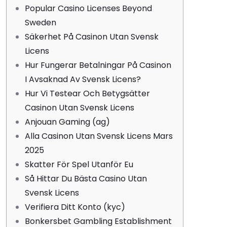
Popular Casino Licenses Beyond
Sweden
Säkerhet På Casinon Utan Svensk
Licens
Hur Fungerar Betalningar På Casinon
I Avsaknad Av Svensk Licens?
Hur Vi Testear Och Betygsätter
Casinon Utan Svensk Licens
Anjouan Gaming (ag)
Alla Casinon Utan Svensk Licens Mars
2025
Skatter För Spel Utanför Eu
Så Hittar Du Bästa Casino Utan
Svensk Licens
Verifiera Ditt Konto (kyc)
Bonkersbet Gambling Establishment