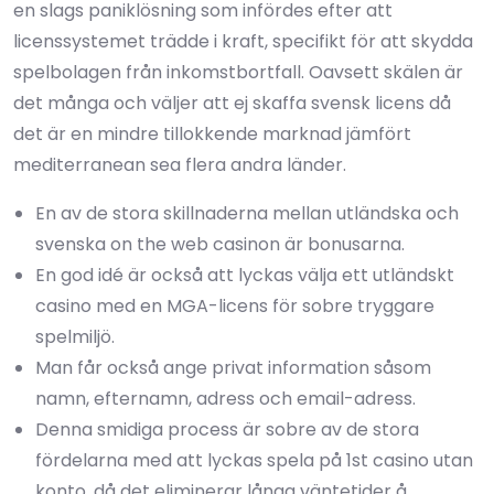
en slags paniklösning som infördes efter att
licenssystemet trädde i kraft, specifikt för att skydda
spelbolagen från inkomstbortfall. Oavsett skälen är
det många och väljer att ej skaffa svensk licens då
det är en mindre tillokkende marknad jämfört
mediterranean sea flera andra länder.
En av de stora skillnaderna mellan utländska och
svenska on the web casinon är bonusarna.
En god idé är också att lyckas välja ett utländskt
casino med en MGA-licens för sobre tryggare
spelmiljö.
Man får också ange privat information såsom
namn, efternamn, adress och email-adress.
Denna smidiga process är sobre av de stora
fördelarna med att lyckas spela på 1st casino utan
konto, då det eliminerar långa väntetider å