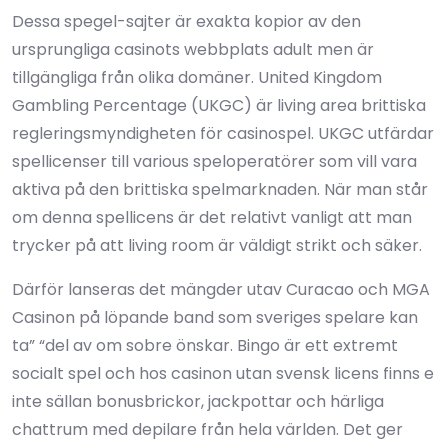
Dessa spegel-sajter är exakta kopior av den
ursprungliga casinots webbplats adult men är
tillgängliga från olika domäner. United Kingdom
Gambling Percentage (UKGC) är living area brittiska
regleringsmyndigheten för casinospel. UKGC utfärdar
spellicenser till various speloperatörer som vill vara
aktiva på den brittiska spelmarknaden. När man står
om denna spellicens är det relativt vanligt att man
trycker på att living room är väldigt strikt och säker.
Därför lanseras det mängder utav Curacao och MGA
Casinon på löpande band som sveriges spelare kan
ta” “del av om sobre önskar. Bingo är ett extremt
socialt spel och hos casinon utan svensk licens finns e
inte sällan bonusbrickor, jackpottar och härliga
chattrum med depilare från hela världen. Det ger