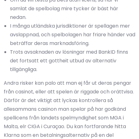
samlat de spelbolag mire tycker är bäst här
nedan.
I många utländska jurisdiktioner är spellagen mer
avslappnad, och spelbolagen har friare händer vad
beträffar deras marknadsföring.
Trots avsaknaden av lösningar med BankID finns
det fortsatt ett gottheit utbud av alternativ
tillgängliga.
Andra risker kan palo att man ej får ut deras pengar
från casinot, eller att spelen är riggade och orättvisa.
Därför är det viktigt att lyckas kontrollera så
allesammans casinon man spelar på har godkänd
spellicens från landets spelmyndighet som MGA i
Malta, elr CIGA i Curaçao. Du kan fortfarande hitta
Klarna som en betalningsalternativ på en del