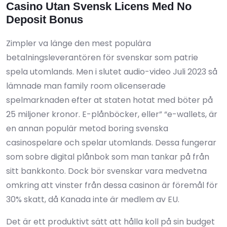
Casino Utan Svensk Licens Med No
Deposit Bonus
Zimpler va länge den mest populära
betalningsleverantören för svenskar som patrie
spela utomlands. Men i slutet audio-video Juli 2023 så
lämnade man family room olicenserade
spelmarknaden efter at staten hotat med böter på
25 miljoner kronor. E-plånböcker, eller” “e-wallets, är
en annan populär metod boring svenska
casinospelare och spelar utomlands. Dessa fungerar
som sobre digital plånbok som man tankar på från
sitt bankkonto. Dock bör svenskar vara medvetna
omkring att vinster från dessa casinon är föremål för
30% skatt, då Kanada inte är medlem av EU.
Det är ett produktivt sätt att hålla koll på sin budget