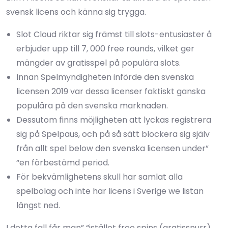
svensk licens och känna sig trygga.
Slot Cloud riktar sig främst till slots-entusiaster å
erbjuder upp till 7, 000 free rounds, vilket ger
mängder av gratisspel på populära slots.
Innan Spelmyndigheten införde den svenska
licensen 2019 var dessa licenser faktiskt ganska
populära på den svenska marknaden.
Dessutom finns möjligheten att lyckas registrera
sig på Spelpaus, och på så sätt blockera sig själv
från allt spel below den svenska licensen under”
“en förbestämd period.
För bekvämlighetens skull har samlat alla
spelbolag och inte har licens i Sverige we listan
längst ned.
I detta fall får man” “istället free spins (gratissnurr)