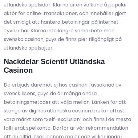
utländska spelsidor. Klarna är en välkänd å populär
aktör för online-transaktioner, och innehåller gjort
det smidigt att hantera betalningar på internet.
Tyvärr har Klarna inte längre samarbete med
svenska casinon, guys de finns pier tillgängligt på
utländska spelsajter.
Nackdelar Scientif Utländska
Casinon
De erbjuds däremot ej hos casinon i avsaknad av
svensk licens, guys de är många andra
betalningsmetoder att välja mellan. Länken för att
stänga av dig hos utländska casinon brukar oftast
vara märkt som ”Self-exclusion” och finns i de mesta
fall i erat spelkonto. Därför är vår rekommendation
att du alltid läser igenom regler och villkor innan i